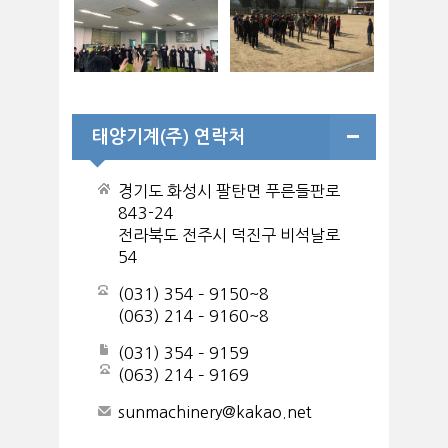
태양기계(주) 연락처
경기도 화성시 팔탄면 푸른들판로
843-24
전라북도 전주시 덕진구 비석날로
54
(031) 354 – 9150~8
(063) 214 – 9160~8
(031) 354 – 9159
(063) 214 – 9169
sunmachinery@kakao.net