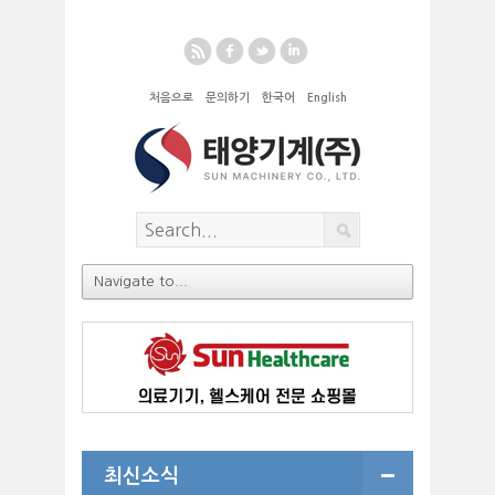
r
f
l
i
처음으로
문의하기
한국어
English
최신소식