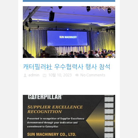
캐터필러社 우수협력사 행사 참석
admin
10월 10, 2023
No Comments