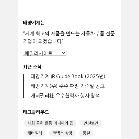
태양기계는
“세계 최고의 제품을 만드는 자동차부품 전문
기업이 되겠습니다”
최근 소식
태양기계 IR Guide Book (2025년)
태양기계(주) 주주 확정 기준일 공고
캐터필러社 우수협력사 행사 참석
태그클라우드
사회 공헌 활동 애니아의 집
안전보건
캐터필러
코넥스 상장
품질