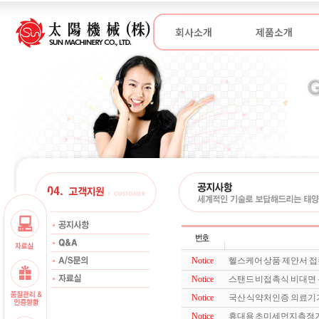
회사소개
제품소개
Notice
헬스케어 상품 제안서 
Notice
스탠드 비접촉식 비대면 
Notice
국산 식약처인증 의료기기
Notice
휴대용 초미세먼지측정기