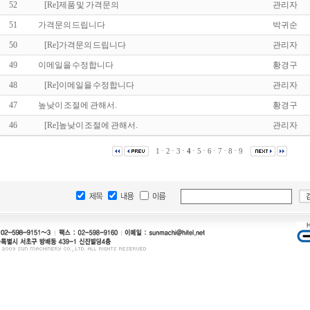
52
[Re]
제품 및 가격문의
관리자
51
가격문의 드립니다
박귀순
50
[Re]
가격문의 드립니다
관리자
49
이메일을 수정합니다
황경구
48
[Re]
이메일을 수정합니다
관리자
47
높낮이 조절에 관해서.
황경구
46
[Re]
높낮이 조절에 관해서.
관리자
·
·
·
·
·
·
·
·
1
2
3
4
5
6
7
8
9