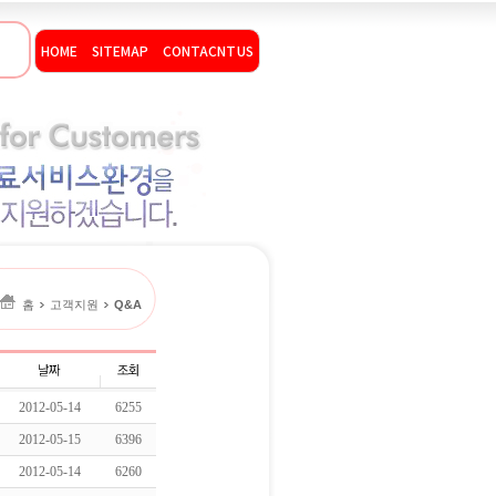
HOME
SITEMAP
CONTACNT US
홈
고객지원
Q&A
2012-05-14
6255
2012-05-15
6396
2012-05-14
6260