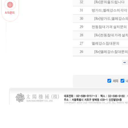
32
[Re]
문의을 드립니다
31
방가드,엘레강스의 각각
30
[Re]
방가드,엘레강스의
29
전동침대 가격 설치문의
28
[Re]
전동침대 가격 설
27
엘레강스 침대문의
26
[Re]
엘레강스 침대문