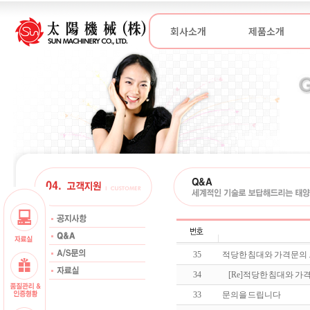
회사소개
제품소개
35
적당한 침대와 가격문의
34
[Re]
적당한 침대와 가
33
문의을 드립니다