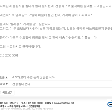
저희집에 중환자용 침대가 한대 필요한데, 전동식으로 움직이는 침대를 고려중입니다
개인적으로 엘레강스 모델이 마음에 들긴 한데, 가격이 많이 비싸겠죠?
클래식, 엘레강스 가격을 알고싶습니다.
그리고 이 두 모델보다 사양이 낮은 제품도 있는지, 있으면 금액은 어느정도인지 궁금
환자가 다음주 수요일에 퇴원을 해서 그 전에 배송 가능한지도 여쭙습니다.
그럼 수고하시고 연락바랍니다.
010-2650-5501
A.S와 모터 수명 등이 궁금합니다.
전동침대문의