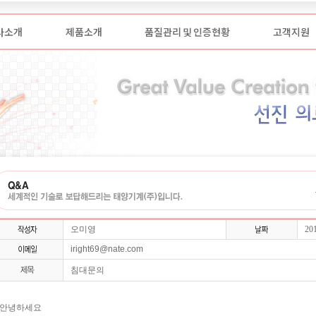
사소개
제품소개
품질관리 및 인증현황
고객지원
오미영
20
iright69@nate.com
침대문의
안녕하세요