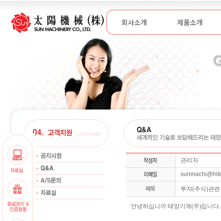
회사소개
제품소개
관리자
sunmachi@hite
투자(주식)관련
안녕하십니까 태양기계(주)입니다.