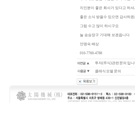
지인분이 좋은 회사가 있다고 하셔
좋은 소식 받을수 있으면 감사하
그럼 수고 많이 하시구요
늘 승승장구 기대해 보겠읍니다
안명숙 배상
010-7760-4788
투자(주식)관련 문의 입니
클래식 모델 문의