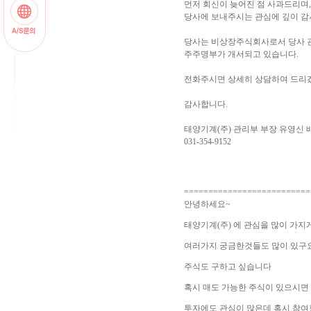
먼저 회신이 늦어진 점 사과드리며,
당사에 보내주시는 관심에 깊이 감
당사는 비상장주식회사로서 당사 
주주명부가 개서되고 있습니다.
전화주시면 상세히 상담하여 드리
감사합니다.
태양기계(주) 관리부 부장 유영신 
031-354-9152
==========================
안녕하세요~
태양기계(주) 에 관심을 많이 가지
여러가지 궁금한것들도 많이 있구
주식도 구하고 싶습니다
혹시 매도 가능한 주식이 있으시면
투자에도 관심이 많은데 혹시 참여