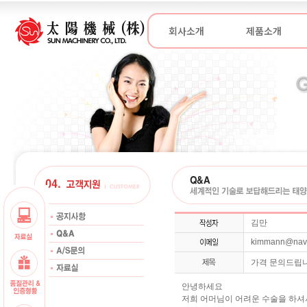
회사소개
제품소개
김만
kimmann@nav
가격 문의드립니
안녕하세요
저희 어머님이 어려운 수술을 하셔