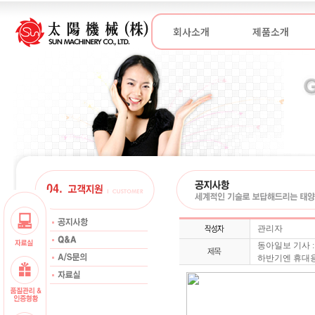
회사소개
제품소개
관리자
동아일보 기사 
하반기엔 휴대